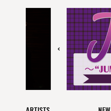
ARTISTS
NEW