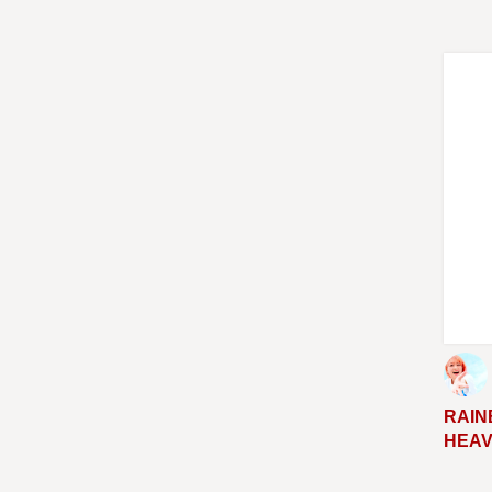
RAIN
HEA