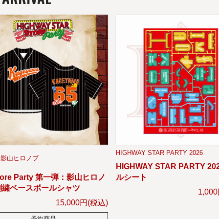
HIGHWAY STAR PARTY 2026
影山ヒロノブ
HIGHWAY STAR PARTY 20
tore Party 第一弾：影山ヒロノ
ルシート
刺繍ベースボールシャツ
1,00
15,000円(税込)
予約商品