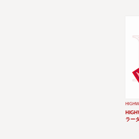
HIGHW
HIGH
ラー