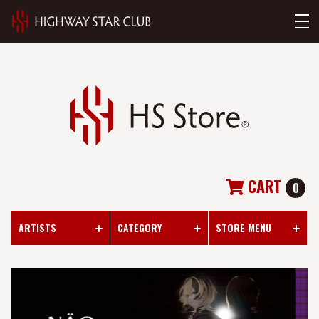
CART
0
ARTISTS
CATEGORY
STORE MENU