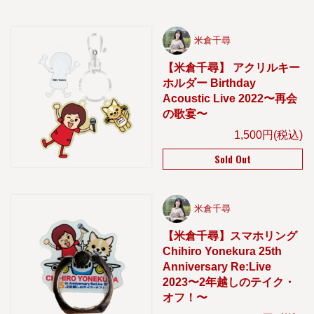
米倉千尋
【米倉千尋】 アクリルキー
ホルダー Birthday
Acoustic Live 2022〜再会
の歌宴〜
1,500円(税込)
Sold Out
米倉千尋
【米倉千尋】スマホリング
Chihiro Yonekura 25th
Anniversary Re:Live
2023〜2年越しのテイク・
オフ！〜