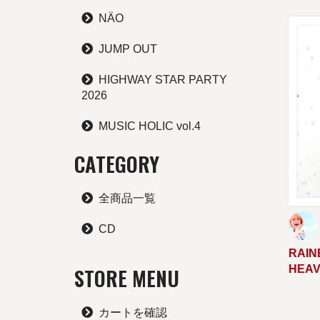
NÄO
JUMP OUT
HIGHWAY STAR PARTY
2026
MUSIC HOLIC vol.4
CATEGORY
全商品一覧
CD
RAIN
HEA
STORE MENU
カートを確認