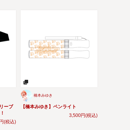
橋本みゆき
スリーブ
【橋本みゆき】ペンライト
ン！
3,500円(税込)
0円(税込)