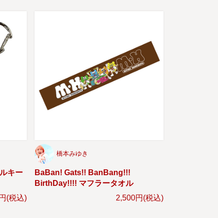
橋本みゆき
クリルキー
BaBan! Gats!! BanBang!!!
BirthDay!!!! マフラータオル
0円(税込)
2,500円(税込)