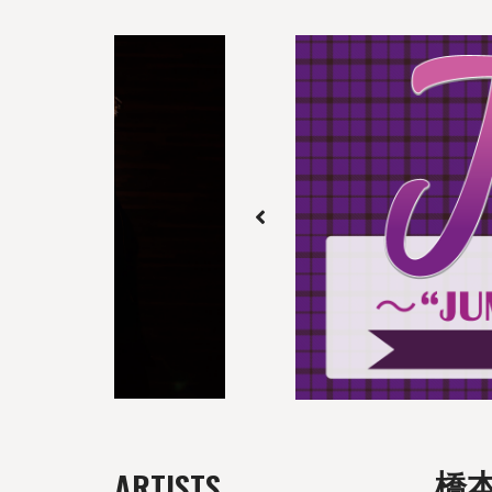
ARTISTS
橋