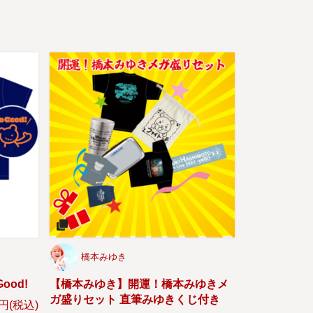
橋本みゆき
ood!
【橋本みゆき】開運！橋本みゆきメ
ガ盛りセット 直筆みゆきくじ付き
0円(税込)