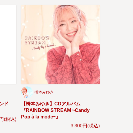
橋本みゆき
ンド
【橋本みゆき】CDアルバム
『RAINBOW STREAM ~Candy
Pop à la mode~』
0円(税込)
3,300円(税込)