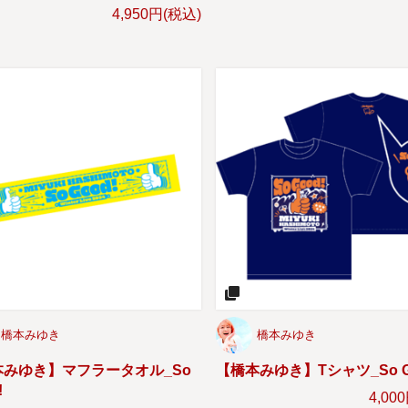
4,950円(税込)
橋本みゆき
橋本みゆき
本みゆき】マフラータオル_So
【橋本みゆき】Tシャツ_So G
!
4,00