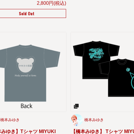
2,800円(税込)
Sold Out
橋本みゆき
橋本みゆき
みゆき】Tシャツ MIYUKI
【橋本みゆき】 Tシャツ MIYU