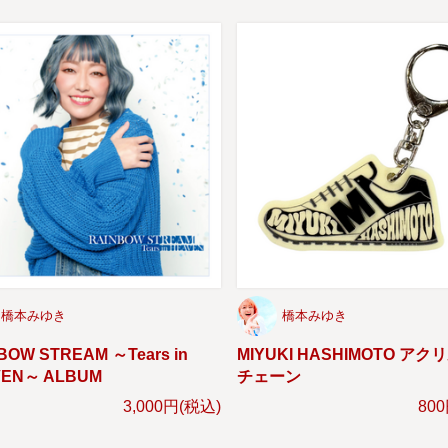
橋本みゆき
橋本みゆき
BOW STREAM ～Tears in
MIYUKI HASHIMOTO ア
VEN～ ALBUM
チェーン
3,000円(税込)
80