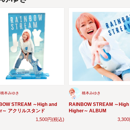
橋本みゆき
橋本みゆき
BOW STREAM ～High and
RAINBOW STREAM ～High
her～ アクリルスタンド
Higher～ ALBUM
1,500円(税込)
3,30