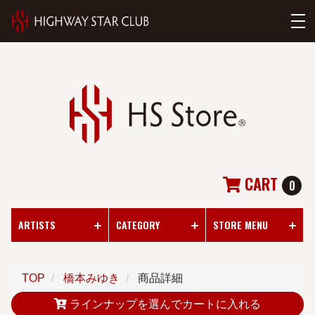
CART
0
ARTISTS
CATEGORY
STORE MENU
TOP
橋本みゆき
商品詳細
ラインナップを選んでカートに入れる