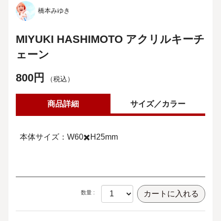
橋本みゆき
MIYUKI HASHIMOTO アクリルキーチ
ェーン
800円
（税込）
商品詳細
サイズ／カラー
本体サイズ：W60✖️H25mm
数量 :