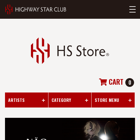
CART
0
ARTISTS
CATEGORY
STORE MENU