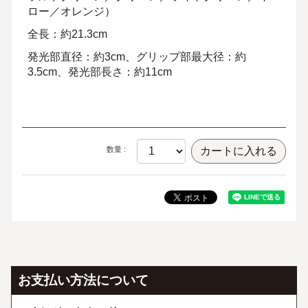
ロー／オレンジ）
全長：約21.3cm
発光部直径：約3cm、グリップ部最大径：約
3.5cm、発光部長さ：約11cm
数量 :
お支払い方法について