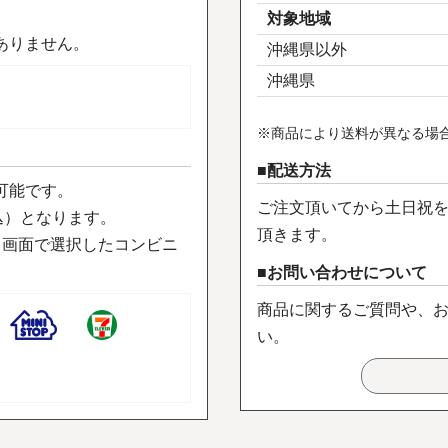
対象地域
ありません。
沖縄県以外
沖縄県
※商品により送料が異なる場
配送方法
可能です。
ご注文頂いてから土日祝を
込）となります。
頂きます。
力画面で選択したコンビニ
お問い合わせについて
商品に関するご質問や、
い。