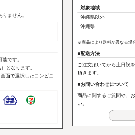
対象地域
ありません。
沖縄県以外
沖縄県
※商品により送料が異なる場
配送方法
可能です。
ご注文頂いてから土日祝を
込）となります。
頂きます。
力画面で選択したコンビニ
お問い合わせについて
商品に関するご質問や、
い。