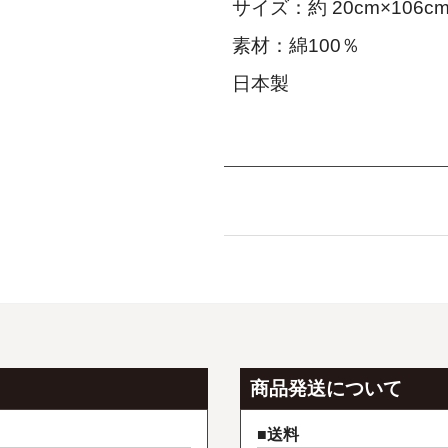
サイズ：約 20cm×106c
素材：綿100％
日本製
商品発送について
送料