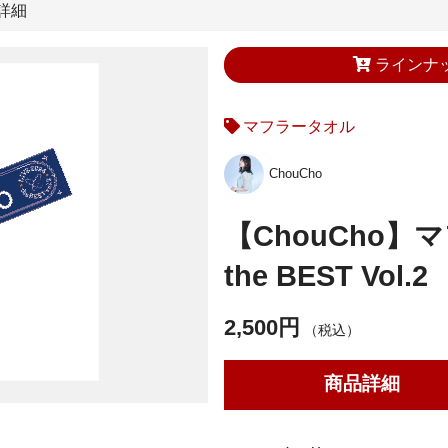
詳細
ラインナ
マフラータオル
ChouCho
【ChouCho】
the BEST Vol.2
2,500円
（税込）
商品詳細