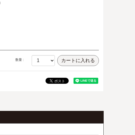
m
数量 :