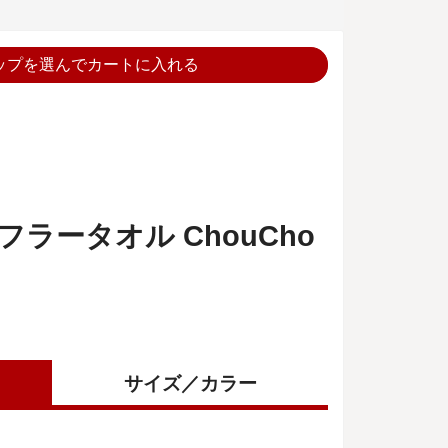
ップを選んでカートに入れる
マフラータオル ChouCho
サイズ／カラー