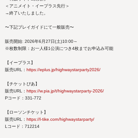
＜アニメイト・イープラス先行＞
→終了いたしました。
〜下記プレイガイドにて一般販売〜
販売開始: 2026年6月27日(土)10:00～
※枚数制限：お一人様1公演につき4枚までお申込み可能
【イープラス】
販売URL：
https://eplus.jp/highwaystarparty2026/
【チケットぴあ】
販売URL：
https://w.pia.jp/t/highwaystarparty-2026/
Pコード：331-772
【ローソンチケット】
販売URL：
https://l-tike.com/highwaystarparty/
Lコード：712214