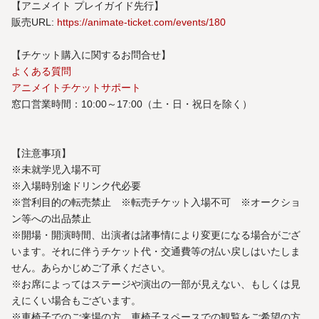
【アニメイト プレイガイド先行】​
販売URL:
https://animate-ticket.com/events/180
​【チケット購入に関するお問合せ】
よくある質問
アニメイトチケットサポート
窓口営業時間：10:00～17:00（土・日・祝日を除く）
【注意事項】
※未就学児入場不可
※入場時別途ドリンク代必要
※営利目的の転売禁止 ※転売チケット入場不可 ※オークショ
ン等への出品禁止
※開場・開演時間、出演者は諸事情により変更になる場合がござ
います。それに伴うチケット代・交通費等の払い戻しはいたしま
せん。あらかじめご了承ください。
※お席によってはステージや演出の一部が見えない、もしくは見
えにくい場合もございます。
※車椅子でのご来場の方、車椅子スペースでの観覧をご希望の方