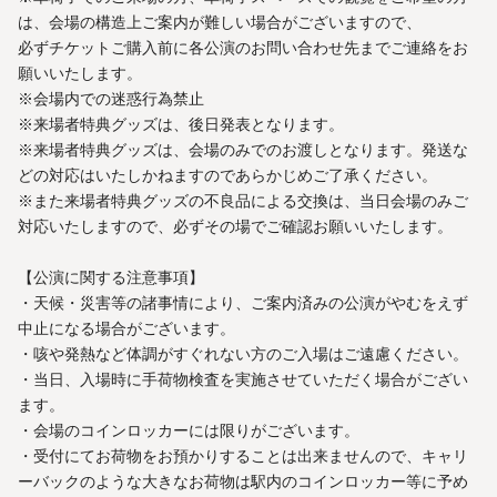
は、会場の構造上ご案内が難しい場合がございますので、
必ずチケットご購入前に各公演のお問い合わせ先までご連絡をお
願いいたします。
※会場内での迷惑行為禁止
※来場者特典グッズは、後日発表となります。
※来場者特典グッズは、会場のみでのお渡しとなります。発送な
どの対応はいたしかねますのであらかじめご了承ください。
※また来場者特典グッズの不良品による交換は、当日会場のみご
対応いたしますので、必ずその場でご確認お願いいたします。
【公演に関する注意事項】
・天候・災害等の諸事情により、ご案内済みの公演がやむをえず
中止になる場合がございます。
・咳や発熱など体調がすぐれない方のご入場はご遠慮ください。
・当日、入場時に手荷物検査を実施させていただく場合がござい
ます。
・会場のコインロッカーには限りがございます。
・受付にてお荷物をお預かりすることは出来ませんので、キャリ
ーバックのような大きなお荷物は駅内のコインロッカー等に予め