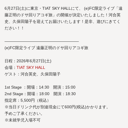
6月27日(土)に東京・TIAT SKY HALLにて、 (e)FC限定ライブ「遠
藤正明のドサ回りアコギ旅」の開催が決定いたしました！河合英
史、久保田陽子を迎えてお届けいたします！是非、遊びにきてく
ださい！！
——————————————————–
(e)FC限定ライブ 遠藤正明のドサ回りアコギ旅
日程：2026年6月27日(土)
会場：
TIAT SKY HALL
ゲスト：河合英史、久保田陽子
1st Stage ：開場：14:30 開演：15:00
2nd Stage：開場：18:00 開演：18:30
指定席：5,500円（税込）
※当日ドリンク代が別途現金にて600円(税込)かかります。
予めご了承ください。
※未就学児入場不可