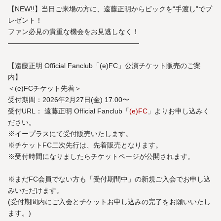
【NEW!!】当日ご来場の方に、遠藤正明からピックを“手渡し”でプ
レゼント！
ファン必見の貴重な機会をお見逃しなく！
———————————————————
【遠藤正明 Official Fanclub「(e)FC」公演チケット販売のご案
内】
＜(e)FCチケット先着＞
受付期間：2026年2月27日(金) 17:00〜
受付URL： 遠藤正明 Official Fanclub「
(e)FC
」よりお申し込みく
ださい。
※イープラスにて受付販売いたします。
※チケットFC二次先行は、先着販売となります。
※受付時間になりましたらチケットページが公開されます。
※まだFC会員でない方も「受付期間中」の新規ご入会でお申し込
みいただけます。
(受付期間内にご入会とチケットお申し込みの完了をお願いいたし
ます。)