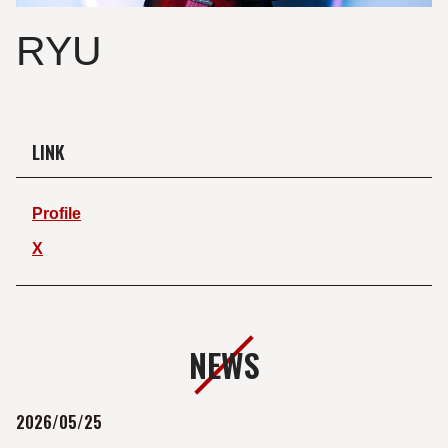
RYU
LINK
Profile
X
NEWS
2026/05/25