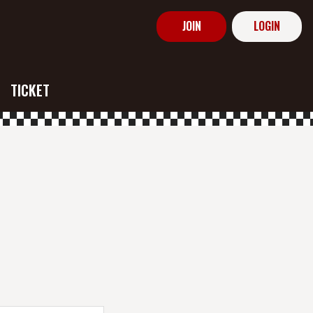
JOIN
LOGIN
TICKET