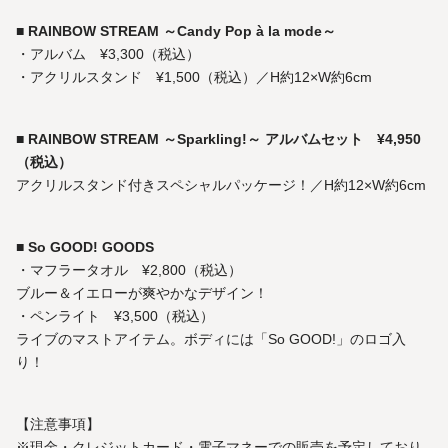
■
RAINBOW STREAM ～Candy Pop à la mode～
・アルバム ¥3,300（税込）
・アクリルスタンド ¥1,500（税込）／H約12×W約6cm
■
RAINBOW STREAM ～Sparkling!～ アルバムセット ¥4,950
（税込）
アクリルスタンド付きスペシャルパッケージ！／H約12×W約6cm
■
So GOOD! GOODS
・マフラータオル ¥2,800（税込）
ブルー＆イエローが爽やかなデザイン！
・ペンライト ¥3,500（税込）
ライブのマストアイテム。ボディには「So GOOD!」のロゴ入
り！
【注意事項】
※現金・クレジットカード・電子マネーでの販売を予定しており