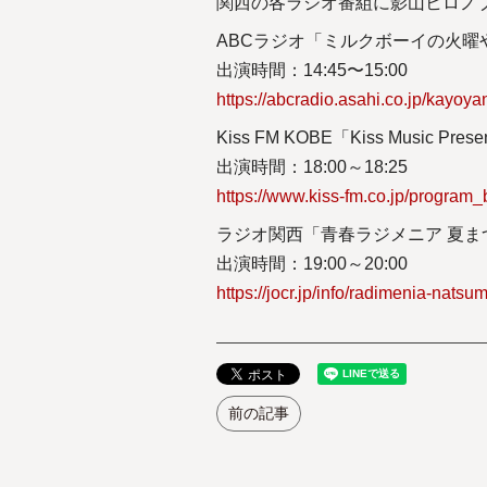
関西の各ラジオ番組に影山ヒロノ
ABCラジオ「ミルクボーイの火曜
出演時間：14:45〜15:00
https://abcradio.asahi.co.jp/kayoya
Kiss FM KOBE「Kiss Music Pre
出演時間：18:00～18:25
https://www.kiss-fm.co.jp/program_
ラジオ関西「青春ラジメニア 夏まつ
出演時間：19:00～20:00
https://jocr.jp/info/radimenia-natsum
前の記事