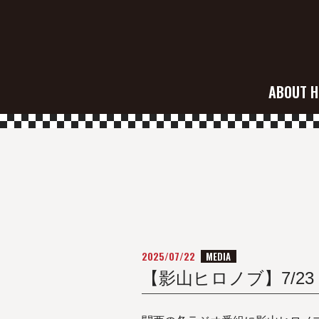
ABOUT H
2025/07/22
MEDIA
【影山ヒロノブ】7/2