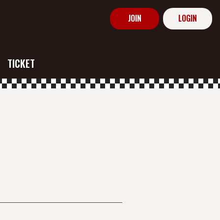
JOIN
LOGIN
TICKET