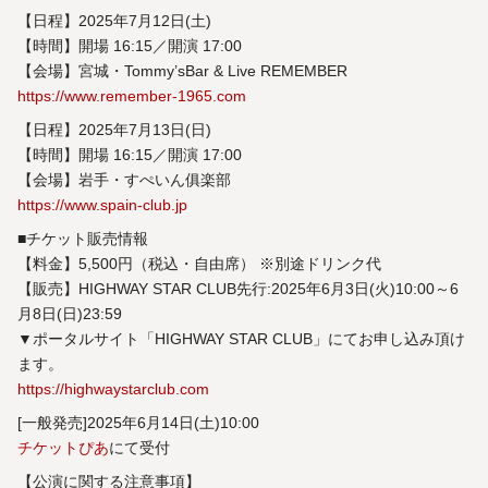
【日程】2025年7月12日(土)
【時間】開場 16:15／開演 17:00
【会場】宮城・Tommy’sBar & Live REMEMBER
https://www.remember-1965.com
【日程】2025年7月13日(日)
【時間】開場 16:15／開演 17:00
【会場】岩手・すぺいん俱楽部
https://www.spain-club.jp
■チケット販売情報
【料金】5,500円（税込・自由席） ※別途ドリンク代
【販売】HIGHWAY STAR CLUB先行:2025年6⽉3⽇(火)10:00～6
⽉8⽇(日)23:59
▼ポータルサイト「HIGHWAY STAR CLUB」にてお申し込み頂け
ます。
https://highwaystarclub.com
[一般発売]2025年6⽉14⽇(土)10:00
チケットぴあ
にて受付
【公演に関する注意事項】