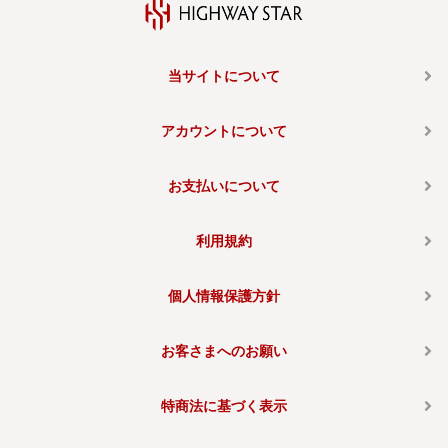
当サイトについて
アカウントについて
お支払いについて
利用規約
個人情報保護方針
お客さまへのお願い
特商法に基づく表示