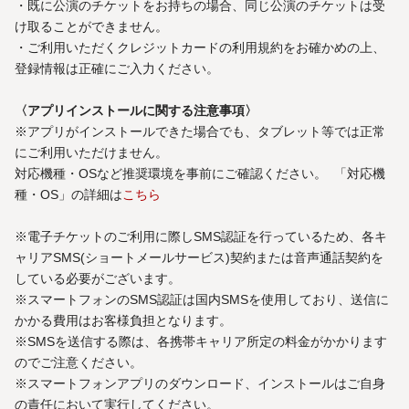
・既に公演のチケットをお持ちの場合、同じ公演のチケットは受
け取ることができません。
・ご利用いただくクレジットカードの利用規約をお確かめの上、
登録情報は正確にご入力ください。
〈アプリインストールに関する注意事項〉
※アプリがインストールできた場合でも、タブレット等では正常
にご利用いただけません。
対応機種・OSなど推奨環境を事前にご確認ください。 「対応機
種・OS」の詳細は
こちら
※電子チケットのご利用に際しSMS認証を行っているため、各キ
ャリアSMS(ショートメールサービス)契約または音声通話契約を
している必要がございます。
※スマートフォンのSMS認証は国内SMSを使用しており、送信に
かかる費用はお客様負担となります。
※SMSを送信する際は、各携帯キャリア所定の料金がかかります
のでご注意ください。
※スマートフォンアプリのダウンロード、インストールはご自身
の責任において実行してください。