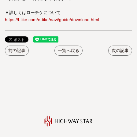
▼詳しくはローチケについて
https://l-tike.com/e-tike/navi/guide/download.html
前の記事
一覧へ戻る
次の記事