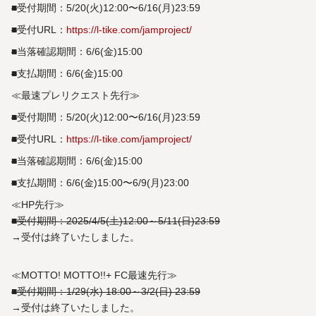
■
受付期間：5/20(火)12:00〜6/16(月)23:59
■
受付URL：
https://l-tike.com/jamproject/
■
当落確認期間：6/6(金)15:00
■
支払期間：6/6(金)15:00
≪最速プレリクエスト先行≫
■
受付期間：5/20(火)12:00〜6/16(月)23:59
■
受付URL：
https://l-tike.com/jamproject/
■
当落確認期間：6/6(金)15:00
■
支払期間：6/6(金)15:00〜6/9(月)23:00
≪HP先行≫
■受付期間：2025/4/5(土)12:00～5/11(日)23:59
→受付は終了いたしました。
≪MOTTO! MOTTO!!+ FC最速先行≫
■受付期間：1/29(水) 18:00～3/2(日) 23:59
→受付は終了いたしました。