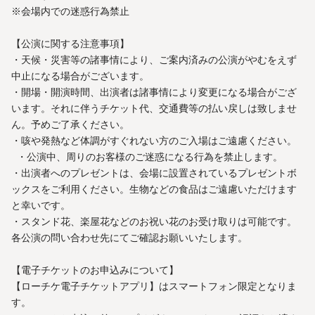
※会場内での迷惑行為禁止
【公演に関する注意事項】
・天候・災害等の諸事情により、ご案内済みの公演がやむをえず
中止になる場合がございます。
・開場・開演時間、出演者は諸事情により変更になる場合がござ
います。それに伴うチケット代、交通費等の払い戻しは致しませ
ん。予めご了承ください。
・咳や発熱など体調がすぐれない方のご入場はご遠慮ください。
・公演中、周りのお客様のご迷惑になる行為を禁止します。
・出演者へのプレゼントは、会場に設置されているプレゼントボ
ックスをご利用ください。生物などの食品はご遠慮いただけます
と幸いです。
・スタンド花、楽屋花などのお祝い花のお受け取りは可能です。
各公演の問い合わせ先にてご確認お願いいたします。
【電子チケットのお申込みについて】
【ローチケ電子チケットアプリ】はスマートフォン限定となりま
す。