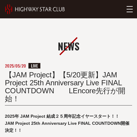
NEWS
LIVE
2025/05/20
【JAM Project】【5/20更新】JAM
Project 25th Anniversary Live FINAL
COUNTDOWN LEncore先行が開
始！
2025年 JAM Project 結成２５周年記念イヤースタート！！
JAM Project 25th Anniversary Live FINAL COUNTDOWN開催
決定！！