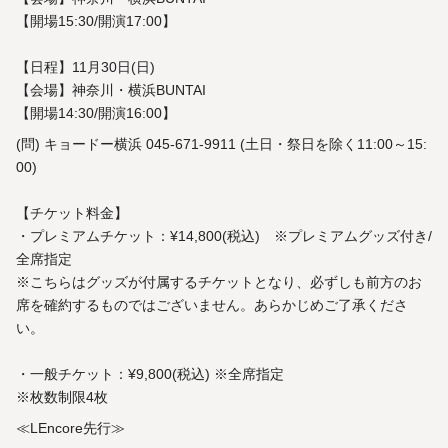
【開場15:30/開演17:00】
【日程】11月30日(日)
【会場】神奈川・横浜BUNTAI
【開場14:30/開演16:00】
(問) キョードー横浜 045-671-9911 (土日・祭日を除く11:00～15:
00)
【チケット料金】
・プレミアムチケット：¥14,800(税込) ※プレミアムグッズ付き/
全席指定
※こちらはグッズが付属するチケットとなり、必ずしも前方のお
席を確約するものではございません。あらかじめご了承くださ
い。
・一般チケット：¥9,800(税込) ※全席指定
※枚数制限4枚
≪LEncore先行≫