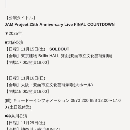
【公演タイトル】
JAM Project 25th Anniversary Live FINAL COUNTDOWN
▼2025年
■大阪公演
【日程】11月15日(土)
SOLDOUT
【会場】東京建物 Brillia HALL 箕面(箕面市立文化芸能劇場)
【開場17:00/開演18:00】
【日程】11月16日(日)
【会場】大阪・箕面市立文化芸能劇場(大ホール)
【開場15:00/開演16:00】
(問) キョードーインフォメーション 0570-200-888 12:00〜17:0
0 (土日祝休業)
■神奈川公演
【日程】11月29日(土)
【会場】神奈川・横浜BUNTAI