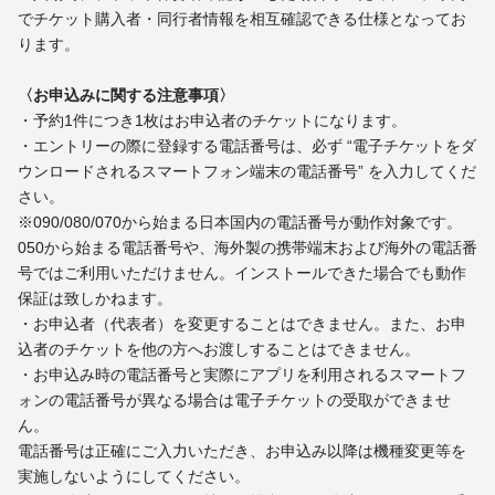
でチケット購入者・同行者情報を相互確認できる仕様となってお
ります。
〈お申込みに関する注意事項〉
・予約1件につき1枚はお申込者のチケットになります。
・エントリーの際に登録する電話番号は、必ず “電子チケットをダ
ウンロードされるスマートフォン端末の電話番号” を入力してくだ
さい。
※090/080/070から始まる日本国内の電話番号が動作対象です。
050から始まる電話番号や、海外製の携帯端末および海外の電話番
号ではご利用いただけません。インストールできた場合でも動作
保証は致しかねます。
・お申込者（代表者）を変更することはできません。また、お申
込者のチケットを他の方へお渡しすることはできません。
・お申込み時の電話番号と実際にアプリを利用されるスマートフ
ォンの電話番号が異なる場合は電子チケットの受取ができませ
ん。
電話番号は正確にご入力いただき、お申込み以降は機種変更等を
実施しないようにしてください。