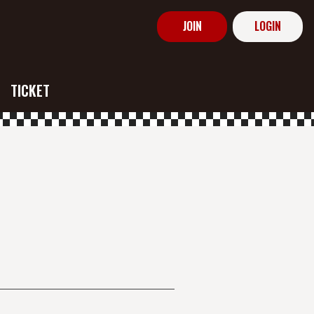
JOIN
LOGIN
TICKET