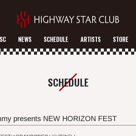
SC
NEWS
SCHEDULE
ARTISTS
STORE
SCHEDULE
 presents NEW HORIZON FEST