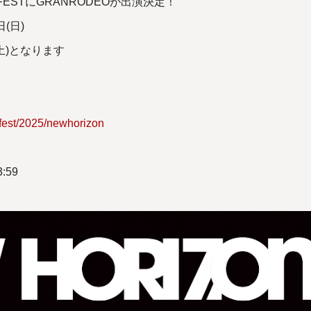
ZON FESTにGRANRODEOが出演決定！
(日)
(土)となります
fest/2025/newhorizon
:59