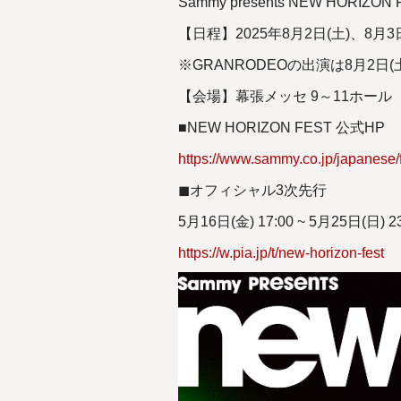
Sammy presents NEW HORI
【日程】2025年8月2日(土)、8月3日
※GRANRODEOの出演は8月2日
【会場】幕張メッセ 9～11ホール
■NEW HORIZON FEST 公式HP
https://www.sammy.co.jp/japanese/
◼︎オフィシャル3次先行
5月16日(金) 17:00 ~ 5月25日(日) 23
https://w.pia.jp/t/new-horizon-fest