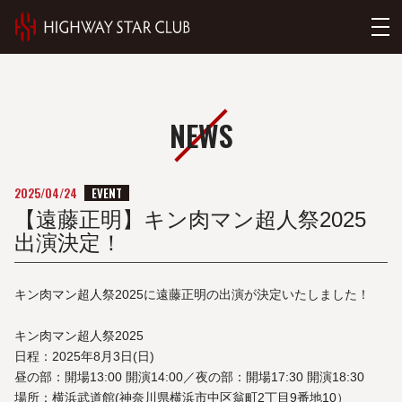
NEWS
EVENT
2025/04/24
【遠藤正明】キン肉マン超人祭2025
出演決定！
キン肉マン超人祭2025に遠藤正明の出演が決定いたしました！
キン肉マン超人祭2025
日程：2025年8月3日(日)
昼の部：開場13:00 開演14:00／夜の部：開場17:30 開演18:30
場所：横浜武道館(神奈川県横浜市中区翁町2丁目9番地10）