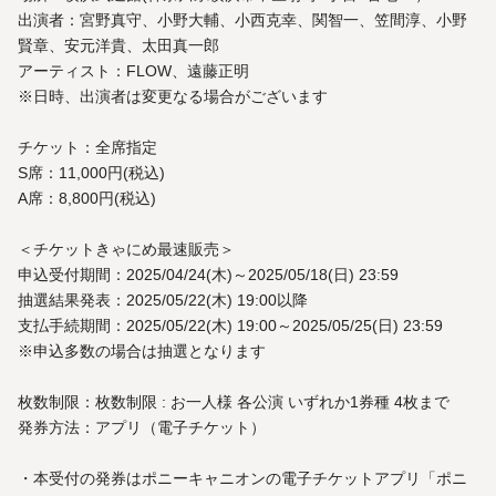
出演者：宮野真守、小野大輔、小西克幸、関智一、笠間淳、小野
賢章、安元洋貴、太田真一郎
アーティスト：FLOW、遠藤正明
※日時、出演者は変更なる場合がございます
チケット：全席指定
S席：11,000円(税込)
A席：8,800円(税込)
＜チケットきゃにめ最速販売＞
申込受付期間：2025/04/24(木)～2025/05/18(日) 23:59
抽選結果発表：2025/05/22(木) 19:00以降
支払手続期間：2025/05/22(木) 19:00～2025/05/25(日) 23:59
※申込多数の場合は抽選となります
枚数制限：枚数制限 : お一人様 各公演 いずれか1券種 4枚まで
発券方法：アプリ（電子チケット）
・本受付の発券はポニーキャニオンの電子チケットアプリ「ポニ