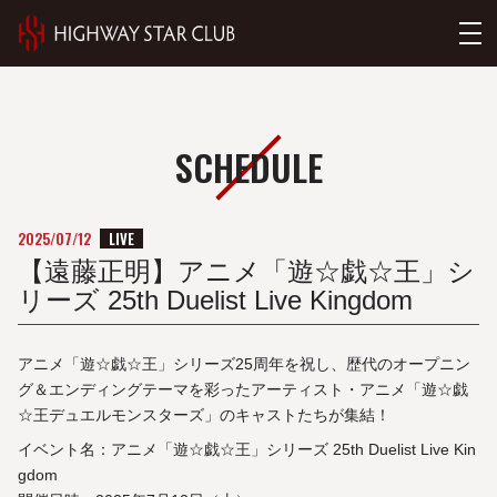
SCHEDULE
LIVE
2025/07/12
【遠藤正明】アニメ「遊☆戯☆王」シ
リーズ 25th Duelist Live Kingdom
アニメ「遊☆戯☆王」シリーズ25周年を祝し、歴代のオープニン
グ＆エンディングテーマを彩ったアーティスト・アニメ「遊☆戯
☆王デュエルモンスターズ」のキャストたちが集結！
イベント名：アニメ「遊☆戯☆王」シリーズ 25th Duelist Live Kin
gdom