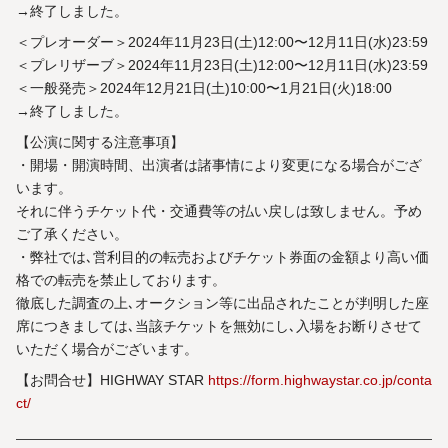
→終了しました。
＜プレオーダー＞2024年11月23日(土)12:00〜12月11日(水)23:59
＜プレリザーブ＞2024年11月23日(土)12:00〜12月11日(水)23:59
＜一般発売＞2024年12月21日(土)10:00〜1月21日(火)18:00
→終了しました。
【公演に関する注意事項】
・開場・開演時間、出演者は諸事情により変更になる場合がござ
います。
それに伴うチケット代・交通費等の払い戻しは致しません。予め
ご了承ください。
・弊社では､営利目的の転売およびチケット券面の金額より高い価
格での転売を禁止しております。
徹底した調査の上､オークション等に出品されたことが判明した座
席につきましては､当該チケットを無効にし､入場をお断りさせて
いただく場合がございます。
【お問合せ】HIGHWAY STAR
https://form.highwaystar.co.jp/conta
ct/