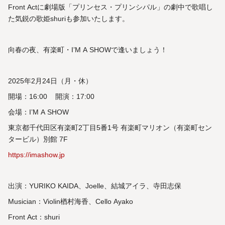
Front Actに劇場版「プリンセス・プリンシパル」の劇中で歌唱し
た気鋭の歌姫shuriも参加いたします。
向春の夜、有楽町・I’M A SHOWで逢いましょう！
2025年2月24日（月・休）
開場：16:00 開演：17:00
会場：I’M A SHOW
東京都千代田区有楽町2丁目5番1号 有楽町マリオン（有楽町セン
タービル）別館 7F
https://imashow.jp
出演：YURIKO KAIDA、Joelle、結城アイラ、寺田志保
Musician：Violin楢村海香、Cello Ayako
Front Act：shuri