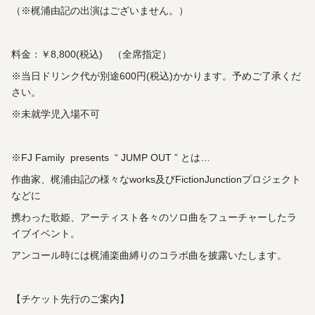
（※梶浦由記の出演はございません。）
料金：￥8,800(税込) （全席指定）
※当日ドリンク代が別途600円(税込)かかります。予めご了承くだ
さい。
※未就学児入場不可
※FJ Family presents “ JUMP OUT ” とは…
作曲家、梶浦由記の様々なworks及びFictionJunctionプロジェクト
などに
携わった歌姫、アーティスト各々のソロ曲をフューチャーしたラ
イブイベント。
アンコール時には梶浦楽曲縛りのコラボ曲を披露いたします。
【チケット先行のご案内】