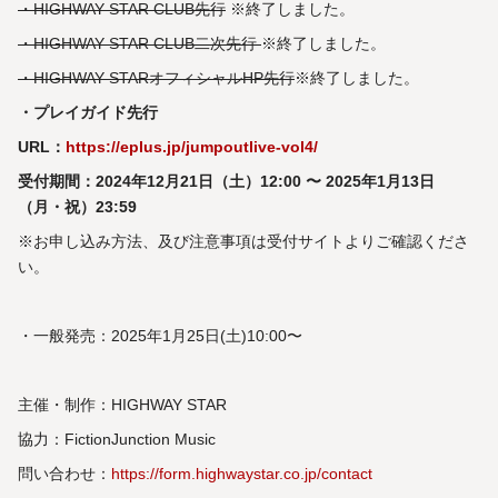
・HIGHWAY STAR CLUB先行
※終了しました。
・HIGHWAY STAR CLUB二次先行
※終了しました。
・HIGHWAY STARオフィシャルHP先行
※終了しました。
・プレイガイド先行
URL：
https://eplus.jp/jumpoutlive-vol4/
受付期間：2024年12月21日（土）12:00 〜 2025年1月13日
（月・祝）23:59
※お申し込み方法、及び注意事項は受付サイトよりご確認くださ
い。
・一般発売：2025年1月25日(土)10:00〜
主催・制作：HIGHWAY STAR
協力：FictionJunction Music
問い合わせ：
https://form.highwaystar.co.jp/contact