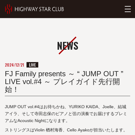
NEWS
LIVE
2024/12/21
FJ Family presents ～ “ JUMP OUT ”
LIVE vol.#4 ～ プレイガイド先行開
始！
JUMP OUT vol.#4はお待ちかね、YURIKO KAIDA、Joelle、結城
アイラ、そして寺田志保のピアノと弦の演奏でお届けするプレミ
アムなAcoustic Nightになります。
ストリングスはViolin 楢村海香、Cello Ayakoが担当いたします。