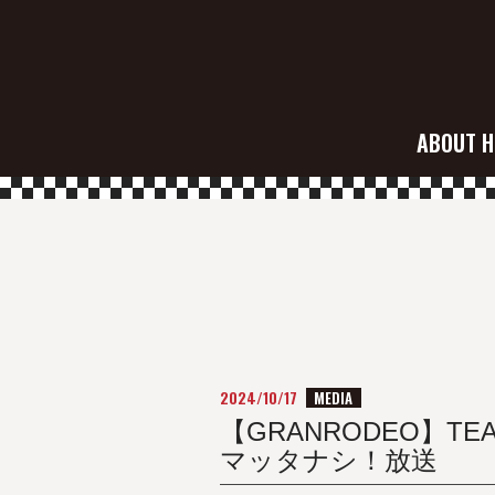
ABOUT H
2024/10/17
MEDIA
【GRANRODEO】TEAM 
マッタナシ！放送