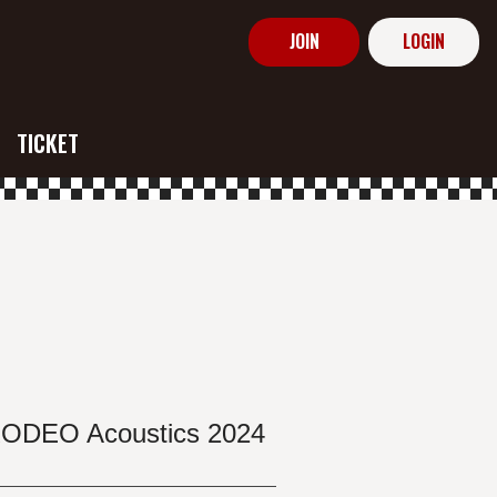
JOIN
LOGIN
TICKET
O Acoustics 2024