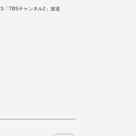
ナシ！CS「TBSチャンネル2」放送