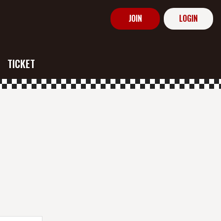
JOIN
LOGIN
TICKET