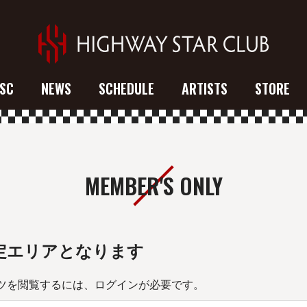
SC
NEWS
SCHEDULE
ARTISTS
STORE
MEMBER'S ONLY
定エリアとなります
ツを閲覧するには、ログインが必要です。