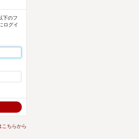
は以下のフ
にログイ
はこちらから