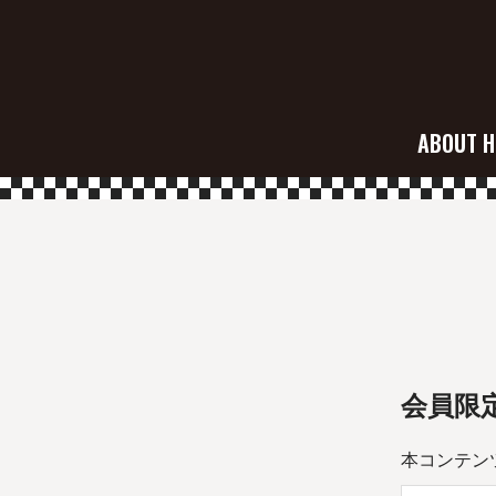
ABOUT H
会員限
本コンテン