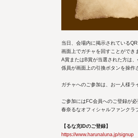
当日、会場内に掲示されているQ
画面上でガチャを回すことができ
A賞またはB賞が当選された方は
係員が画面上の引換ボタンを操作
ガチャへのご参加は、お一人様ラ
ご参加にはFC会員へのご登録が必
春奈るなオフィシャルファンクラブは
【るな充IDのご登録】
https://www.harunaluna.jp/signup