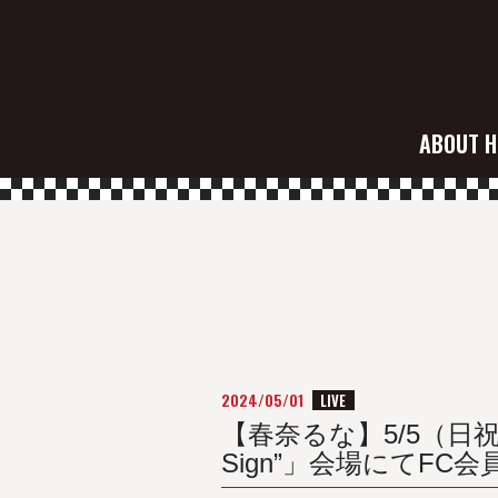
ABOUT H
2024/05/01
LIVE
【春奈るな】5/5（日祝）「OSH
Sign”」会場にてFC