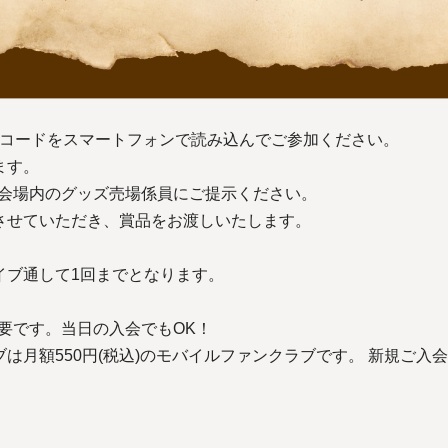
Rコードをスマートフォンで読み込んでご参加ください。
ます。
、会場内のグッズ売場係員にご提示ください。
させていただき、賞品をお渡しいたします。
イブ通して1回までとなります。
要です。当日の入会でもOK！
月額550円(税込)のモバイルファンクラブです。 新規ご入会は