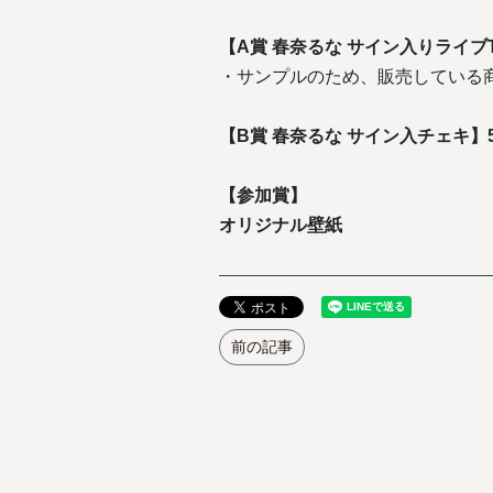
【A賞 春奈るな サイン入りライブ
・サンプルのため、販売している
【B賞 春奈るな サイン入チェキ】
【参加賞】
オリジナル壁紙
前の記事