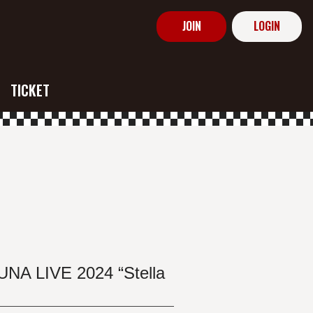
JOIN
LOGIN
TICKET
LIVE 2024 “Stella