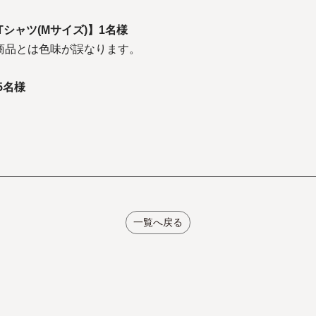
Tシャツ(Mサイズ)】1名様
商品とは色味が誤なります。
5名様
一覧へ戻る