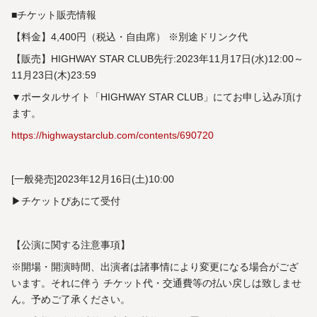
■チケット販売情報
【料金】4,400円（税込・自由席） ※別途ドリンク代
【販売】HIGHWAY STAR CLUB先行:2023年11⽉17⽇(水)12:00～
11⽉23⽇(木)23:59
▼ポータルサイト「HIGHWAY STAR CLUB」にてお申し込み頂け
ます。
https://highwaystarclub.com/contents/690720
[一般発売]2023年12⽉16⽇(土)10:00
▶チケットぴあにて受付
【公演に関する注意事項】
※開場・開演時間、出演者は諸事情により変更になる場合がござ
います。それに伴う チケット代・交通費等の払い戻しは致しませ
ん。予めご了承ください。