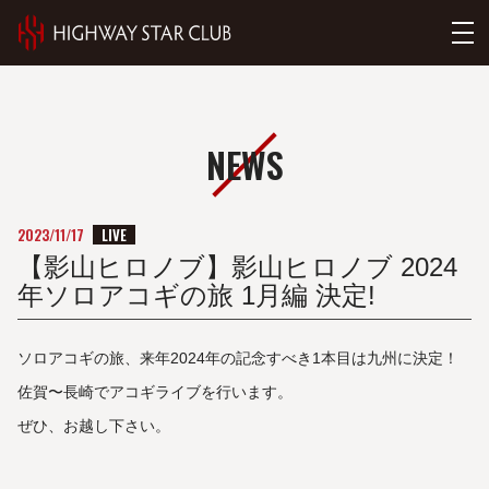
NEWS
LIVE
2023/11/17
【影山ヒロノブ】影山ヒロノブ 2024
年ソロアコギの旅 1月編 決定!
ソロアコギの旅、来年2024年の記念すべき1本目は九州に決定！
佐賀〜長崎でアコギライブを行います。
ぜひ、お越し下さい。