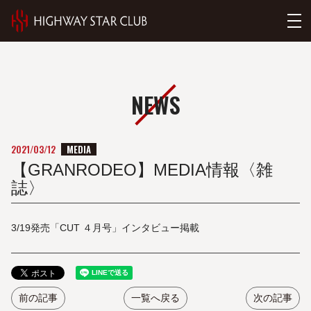
NEWS
MEDIA
2021/03/12
【GRANRODEO】MEDIA情報〈雑
誌〉
3/19発売「CUT ４月号」インタビュー掲載
前の記事
一覧へ戻る
次の記事