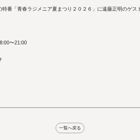
の特番「青春ラジメニア夏まつり２０２６」に遠藤正明のゲス
00〜21:00
サ
一覧へ戻る