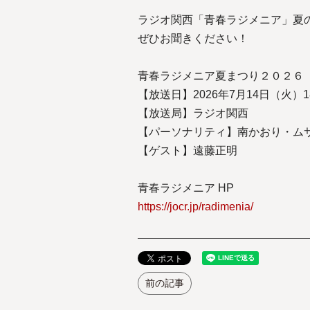
ラジオ関西「青春ラジメニア」夏
ぜひお聞きください！
青春ラジメニア夏まつり２０２６
【放送日】2026年7月14日（火）18:
【放送局】ラジオ関西
【パーソナリティ】南かおり・ム
【ゲスト】遠藤正明
青春ラジメニア HP
https://jocr.jp/radimenia/
前の記事