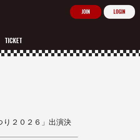
JOIN
LOGIN
TICKET
つり２０２６」出演決