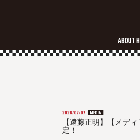
ABOUT H
2026/07/07
MEDIA
【遠藤正明】【メディ
定！