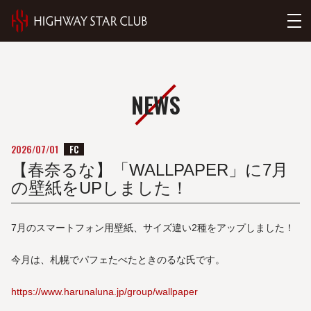
NEWS
FC
2026/07/01
【春奈るな】「WALLPAPER」に7月
の壁紙をUPしました！
7月のスマートフォン用壁紙、サイズ違い2種をアップしました！
今月は、札幌でパフェたべたときのるな氏です。
https://www.harunaluna.jp/group/wallpaper