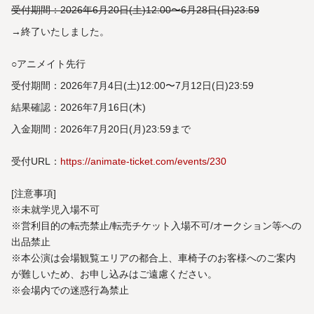
受付期間：2026年6月20日(土)12:00〜6月28日(日)23:59
→終了いたしました。
○アニメイト先行
受付期間：2026年7月4日(土)12:00〜7月12日(日)23:59
結果確認：2026年7月16日(木)
入金期間：2026年7月20日(月)23:59まで
受付URL：
https://animate-ticket.com/events/230
[注意事項]
※未就学児入場不可
※営利目的の転売禁止/転売チケット入場不可/オークション等への
出品禁止
※本公演は会場観覧エリアの都合上、車椅子のお客様へのご案内
が難しいため、お申し込みはご遠慮ください。
※会場内での迷惑行為禁止