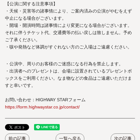
【公演に関する注意事項】
・天候・災害等の諸事情により、ご案内済みの公演がやむをえず
中止になる場合がございます。
・開場・開演時間は諸事情により変更になる場合がございます。
それに伴うチケット代、交通費等の払い戻しは致しません。予め
ご了承ください。
・咳や発熱など体調がすぐれない方のご入場はご遠慮ください。
・公演中、周りのお客様のご迷惑になる行為を禁止します。
・出演者へのプレゼントは、会場に設置されているプレゼントボ
ックスをご利用ください。なま物などの食品はご遠慮いただけま
すと幸いです。
お問い合わせ：HIGHWAY STARフォーム
https://form.highwaystar.co.jp/contact/
前の記事
一覧へ戻る
次の記事