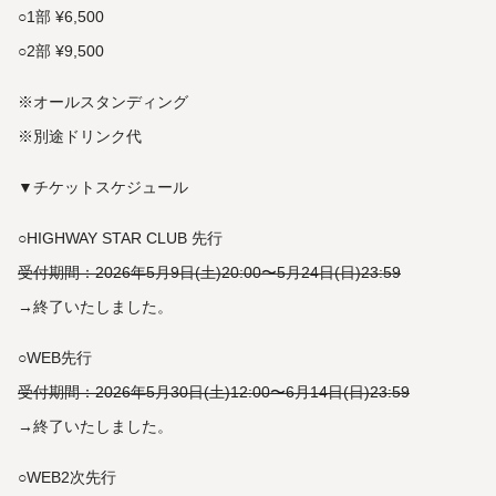
○1部 ¥6,500
○2部 ¥9,500
※オールスタンディング
※別途ドリンク代
▼チケットスケジュール
○HIGHWAY STAR CLUB 先行
受付期間：2026年5月9日(土)20:00〜5月24日(日)23:59
→終了いたしました。
○WEB先行
受付期間：2026年5月30日(土)12:00〜6月14日(日)23:59
→終了いたしました。
○WEB2次先行