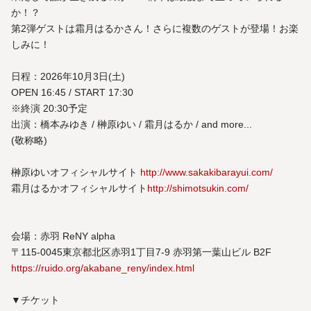
か！？
第2弾ゲストは霜月はるかさん！さらに複数のゲストが登場！お楽
しみに！
日程：2026年10月3日(土)
OPEN 16:45 / START 17:30
※終演 20:30予定
出演：橋本みゆき / 榊原ゆい / 霜月はるか / and more...
(敬称略)
榊原ゆいオフィシャルサイト
http://www.sakakibarayui.com/
霜月はるかオフィシャルサイト
http://shimotsukin.com/
会場：赤羽 ReNY alpha
〒115-0045東京都北区赤羽1丁目7-9 赤羽第一葉山ビル B2F
https://ruido.org/akabane_reny/index.html
▼チケット