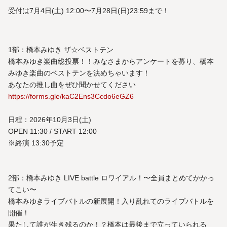
受付は7月4日(土) 12:00〜7月28日(日)23:59まで！
1部：橋本みゆき ザ☆ベストテン
橋本みゆき楽曲総投票！！みなさまからアンケートを募り、橋本
みゆき楽曲のベストテンを決めちゃいます！
あなたの推し曲をぜひ聞かせてください
https://forms.gle/kaC2Ens3Ccdo6eGZ6
日程：2026年10月3日(土)
OPEN 11:30 / START 12:00
※終演 13:30予定
2部：橋本みゆき LIVE battle ロワイアル！〜全員まとめてかかっ
てこい〜
橋本みゆきライブバトルの新展開！入り乱れてのライブバトルを
開催！
果たして誰が生き残るのか！？橋本は最後まで立っていられる