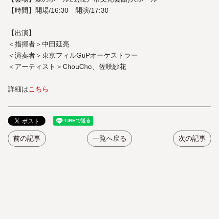
【時間】開場/16:30 開演/17:30
【出演】
＜指揮者＞中田延亮
＜演奏者＞東京フィルGuPオーケストラー
＜アーティスト＞ChouCho、佐咲紗花
詳細は
こちら
前の記事
一覧へ戻る
次の記事