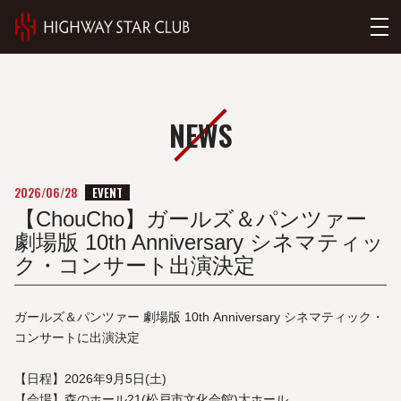
NEWS
EVENT
2026/06/28
【ChouCho】ガールズ＆パンツァー
劇場版 10th Anniversary シネマティッ
ク・コンサート出演決定
ガールズ＆パンツァー 劇場版 10th Anniversary シネマティック・
コンサートに出演決定
【日程】2026年9月5日(土)
【会場】森のホール21(松戸市文化会館)大ホール