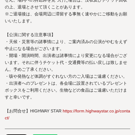
せん。場内への持込みを見つけた場合は、没収及びチケット回収
の上、退場とさせて頂くことがあります。
※ご退場後は、会場周辺に滞留する事無く速やかにご移動をお願
いいたします。
【公演に関する注意事項】
・天候・災害等の諸事情により、ご案内済みの公演がやむをえず
中止になる場合がございます。
・開場・開演時間、出演者は諸事情により変更になる場合がござ
います。それに伴うチケット代・交通費等の払い戻しは致しませ
ん。予めご了承ください。
・咳や発熱など体調がすぐれない方のご入場はご遠慮ください。
・出演者へのプレゼントは、各会場に設置されているプレゼント
ボックスをご利用ください。生物などの食品はご遠慮いただけま
すと幸いです。
【お問合せ】HIGHWAY STAR
https://form.highwaystar.co.jp/conta
ct/