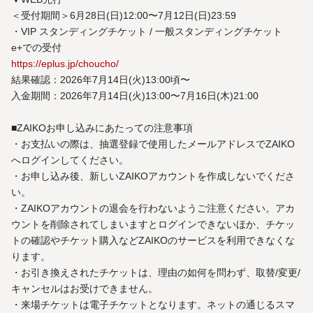
＜受付期間＞6月28日(日)12:00〜7月12日(日)23:59
・VIP スタンディングチケット / 一般スタンディングチケット
e+での受付
https://eplus.jp/choucho/
結果確認：2026年7月14日(火)13:00頃〜
入金期間：2026年7月14日(火)13:00〜7月16日(木)21:00
■ZAIKOお申し込みにあたっての注意事項
・お支払いの際は、抽選登録で使用したメールアドレスでZAIKO
へログインしてください。
・お申し込み後、新しいZAIKOアカウントを作成しないでくださ
い。
・ZAIKOアカウントの退会を行わないようご注意ください。アカ
ウントを削除されてしまいますとログインできないほか、チケッ
トの確認やチケット購入などZAIKOのサービスを利用できなくな
ります。
・お引き換えされたチケットは、理由の如何を問わず、取替/変更/
キャンセルはお受けできません。
・来場チケットは電子チケットとなります。ネットの通じるスマ