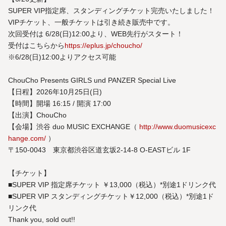
SUPER VIP指定席、スタンディングチケット完売いたしました！
VIPチケット、一般チケットは引き続き販売中です。
次回受付は 6/28(日)12:00より、WEB先行がスタート！
受付はこちらから
https://eplus.jp/choucho/
※6/28(日)12:00よりアクセス可能
ChouCho Presents GIRLS und PANZER Special Live
【日程】2026年10月25日(日)
【時間】開場 16:15 / 開演 17:00
【出演】ChouCho
【会場】渋谷 duo MUSIC EXCHANGE（
http://www.duomusicexc
hange.com/
）
〒150-0043 東京都渋谷区道玄坂2-14-8 O-EASTビル 1F
【チケット】
■SUPER VIP 指定席チケット ￥13,000（税込）*別途1ドリンク代
■SUPER VIP スタンディングチケット￥12,000（税込）*別途1ド
リンク代
Thank you, sold out!!