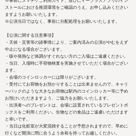
※事前にスマチケご利用ガイド、並びにイープラスアプリのイン
ストールにおける推奨環境をご確認のうえ、お申し込みください
ますようお願いいたします。
※公演当日ではなく、事前に分配処理をお願いいたします。
【公演に関する注意事項】
・天候・災害等の諸事情により、ご案内済みの公演がやむをえず
中止になる場合がございます。
・咳や発熱など体調がすぐれない方のご入場はご遠慮ください。
・当日、入場時に手荷物検査を実施させていただく場合がござい
ます。
・会場のコインロッカーには限りがございます。
・受付にてお荷物をお預かりすることは出来ませんので、キャリ
ーバックのような大きなお荷物は駅内のコインロッカー等に予め
お預けいただきますよう、ご協力をお願いいたします。
・出演者へのプレゼントは、会場に設置されているプレゼントボ
ックスをご利用ください。生物などの食品はご遠慮いただけます
と幸いです。
・当日は化粧室が大変混雑することが予想されますので、早めに
行くなど開演に間に合うよう余裕を持ってお越しください。