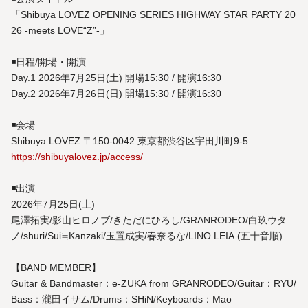
「Shibuya LOVEZ OPENING SERIES HIGHWAY STAR PARTY 20
26 -meets LOVE“Z”-」
◾️日程/開場・開演
Day.1 2026年7月25日(土) 開場15:30 / 開演16:30
Day.2 2026年7月26日(日) 開場15:30 / 開演16:30
◾️会場
Shibuya LOVEZ 〒150-0042 東京都渋谷区宇田川町9-5
https://shibuyalovez.jp/access/
◾️出演
2026年7月25日(土)
尾澤拓実/影山ヒロノブ/きただにひろし/GRANRODEO/白玖ウタ
ノ/shuri/Sui≒Kanzaki/玉置成実/春奈るな/LINO LEIA (五十音順)
【BAND MEMBER】
Guitar & Bandmaster：e-ZUKA from GRANRODEO/Guitar：RYU/
Bass：瀧田イサム/Drums：SHiN/Keyboards：Mao