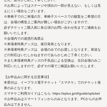
せん。あらかじめご了承ください。
※お席によってはステージや演出の一部が見えない、もしくは見
えにくい場合もございます。
※車椅子でのご来場の方、車椅子スペースでの観覧をご希望の方
は、会場の構造上ご案内が難しい場合がございますので、
必ずチケットご購入前に各公演のお問い合わせ先までご連絡をお
願いいたします。
※会場内での迷惑行為禁止
※来場者特典グッズは、後日発表となります。
※来場者特典グッズは、会場のみでのお渡しとなります。発送な
どの対応はいたしかねますのであらかじめご了承ください。
※また来場者特典グッズの不良品による交換は、当日会場のみご
対応いたしますので、必ずその場でご確認お願いいたします。
【お申込みに関する注意事項】
本受付は、イープラス電子チケット『スマチケ』でのチケット発
券のみとなります。
スマチケご利用ガイドはこちら: https://eplus.jp/sf/guide/spticket
※お申込みはスマートフォンからのみとなります。PCからのお申
込みはできません。