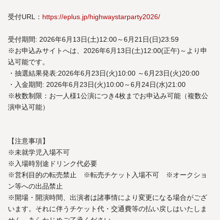
受付URL：
https://eplus.jp/highwaystarparty2026/
受付期間: 2026年6月13日(土)12:00～6月21日(日)23:59
※お申込みサイトへは、2026年6月13日(土)12:00(正午)～より申
込可能です。
・抽選結果発表:2026年6月23日(火)10:00 ～6月23日(火)20:00
・入金期間: 2026年6月23日(火)10:00～6月24日(水)21:00
※枚数制限：お一人様1公演につき4枚までお申込み可能（複数公
演申込可能）
【注意事項】
※未就学児入場不可
※入場時別途ドリンク代必要
※営利目的の転売禁止 ※転売チケット入場不可 ※オークショ
ン等への出品禁止
※開場・開演時間、出演者は諸事情により変更になる場合がござ
います。それに伴うチケット代・交通費等の払い戻しはいたしま