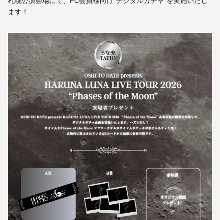
札幌公演会場にて、FC会員様向け"デジタルガチャ"を実施いたし
ます！