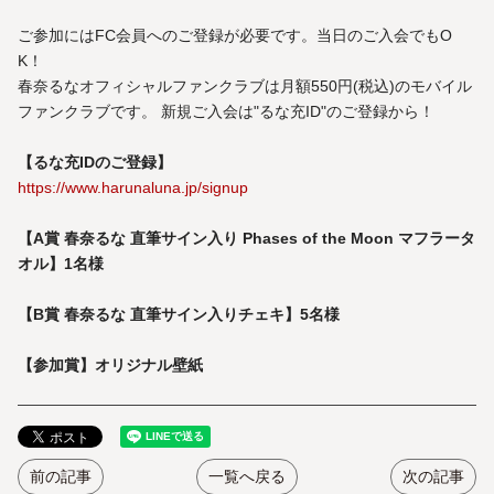
ご参加にはFC会員へのご登録が必要です。当日のご入会でもO
K！
春奈るなオフィシャルファンクラブは月額550円(税込)のモバイル
ファンクラブです。 新規ご入会は"るな充ID"のご登録から！
【るな充IDのご登録】
https://www.harunaluna.jp/signup
【A賞 春奈るな 直筆サイン入り Phases of the Moon
マフラータ
オル​】1名様
【B賞 春奈るな 直筆サイン入りチェキ】5名様
【参加賞】オリジナル壁紙
前の記事
一覧へ戻る
次の記事