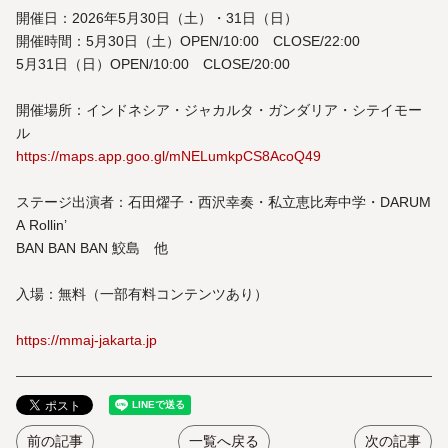
開催日：2026年5月30日（土）・31日（日）
開催時間：5月30日（土）OPEN/10:00 CLOSE/22:00
5月31日（日）OPEN/10:00 CLOSE/20:00
開催場所：インドネシア・ジャカルタ・ガンダリア・シテイモー
ル
https://maps.app.goo.gl/mNELumkpCS8AcoQ49
ステージ出演者：石田燿子・西沢幸奏・私立恵比寿中学・DARUM
A Rollin’
BAN BAN BAN 鮫島 他
入場：無料（一部有料コンテンツあり）
https://mmaj-jakarta.jp
前の記事
一覧へ戻る
次の記事