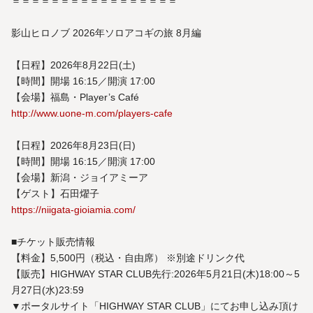
＝＝＝＝＝＝＝＝＝＝＝＝＝＝＝＝＝
影⼭ヒロノブ 2026年ソロアコギの旅 8月編
【日程】2026年8月22日(土)
【時間】開場 16:15／開演 17:00
【会場】福島・Player’s Café
http://www.uone-m.com/players-cafe
【日程】2026年8月23日(日)
【時間】開場 16:15／開演 17:00
【会場】新潟・ジョイアミーア
【ゲスト】石田燿子
https://niigata-gioiamia.com/
■チケット販売情報
【料金】5,500円（税込・自由席） ※別途ドリンク代
【販売】HIGHWAY STAR CLUB先行:2026年5⽉21⽇(木)18:00～5
⽉27⽇(水)23:59
▼ポータルサイト「HIGHWAY STAR CLUB」にてお申し込み頂け