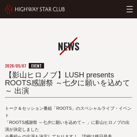
NEWS
EVENT
2026/05/07
【影山ヒロノブ】LUSH presents
ROOTS感謝祭 ～七夕に願いを込めて
～ 出演
トーク＆セッション番組「ROOTS」のスペシャルライブ・イベン
ト
「ROOTS感謝祭 ～七夕に願いを込めて～ 」に影山ヒロノブの出
演が決定しました
※番組への出演も決定しております！ 詳細は後日発表