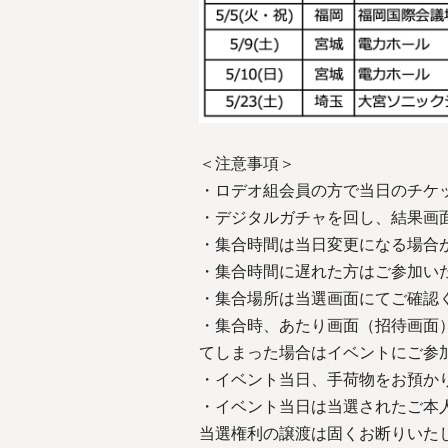
＜注意事項＞
・ロデオ組会員の方で当日のチケ
・デジタルガチャを回し、結果画
・集合時間は当日変更になる場合
・集合時間に遅れた方はご参加い
・集合場所は当選画面にてご確認
・集合時、あたり画面（招待画面）
てしまった場合はイベントにご参
・イベント当日、手荷物をお預か
・イベント当日は当選されたご本
当選権利の譲渡は固くお断りいた