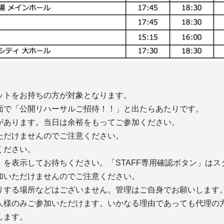
ットをお持ちの方が対象となります。
面で「公開リハーサルご招待！！」と出たらあたりです。
があります。当日は余裕をもってご参加ください。
ただけませんのでご注意ください。
ください。
を表示してお待ちください。「STAFF専用確認ボタン」は
加いただけませんのでご注意ください。
りする場所などはございません。管理はご自身でお願いします
人様のみご参加いただけます。いかなる理由であっても代理の
します。