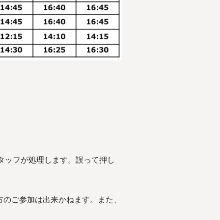
スタッフが処理します。誤って押し
。
方のご参加は出来かねます。また、