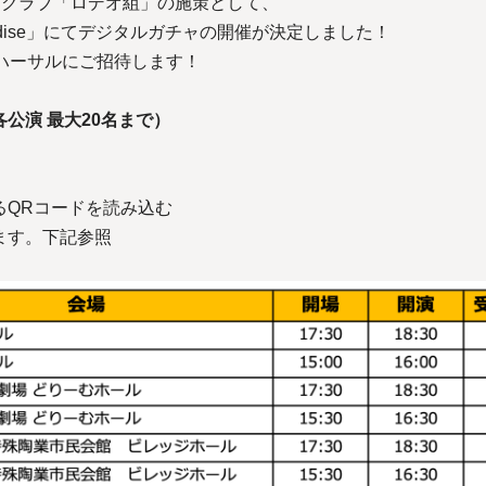
ァンクラブ「ロデオ組」の施策として、
in Paradise」にてデジタルガチャの開催が決定しました！
ハーサルにご招待します！
公演 最大20名まで）
るQRコードを読み込む
ます。下記参照