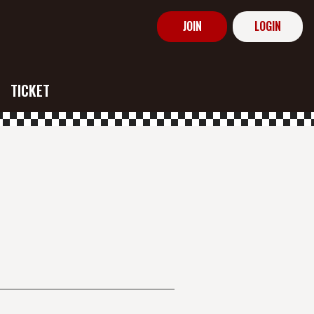
JOIN
LOGIN
TICKET