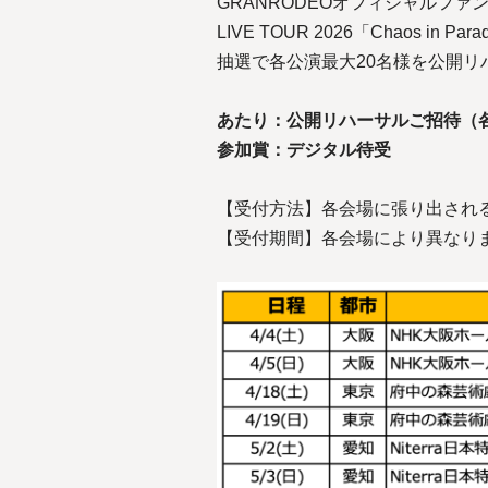
GRANRODEOオフィシャルフ
LIVE TOUR 2026「Chaos 
抽選で各公演最大20名様を公開リ
あたり：公開リハーサルご招待（各
参加賞：デジタル待受
【受付方法】各会場に張り出され
【受付期間】各会場により異なり