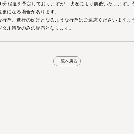
30分程度を予定しておりますが、状況により前後いたします。
変更になる場合があります。
な行為、進行の妨げとなるような行為はご遠慮くださいますよ
ジタル待受のみの配布となります。
一覧へ戻る