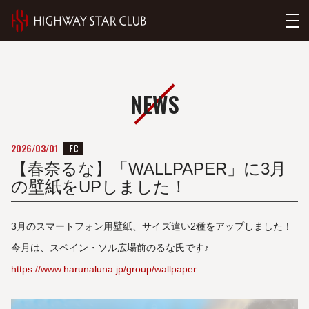
NEWS
FC
2026/03/01
【春奈るな】「WALLPAPER」に3月
の壁紙をUPしました！
3月のスマートフォン用壁紙、サイズ違い2種をアップしました！
今月は、スペイン・ソル広場前のるな氏です♪
https://www.harunaluna.jp/group/wallpaper