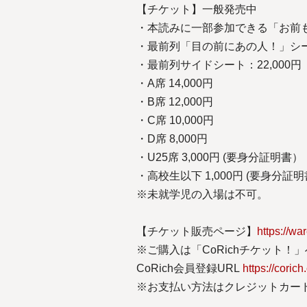
【チケット】一般発売中
・本読みに一部参加できる「お前も本
・最前列「目の前にあの人！」シート
・最前列サイドシート：22,000円
・A席 14,000円
・B席 12,000円
・C席 10,000円
・D席 8,000円
・U25席 3,000円 (要身分証明書）
・高校生以下 1,000円 (要身分証
※未就学児の入場は不可。
【チケット販売ページ】
https://wa
※ご購入は「CoRichチケット！
CoRich会員登録URL
https://corich
※お支払い方法はクレジットカード