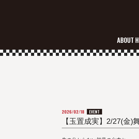
ABOUT H
2026/02/18
EVENT
【玉置成実】2/27(金