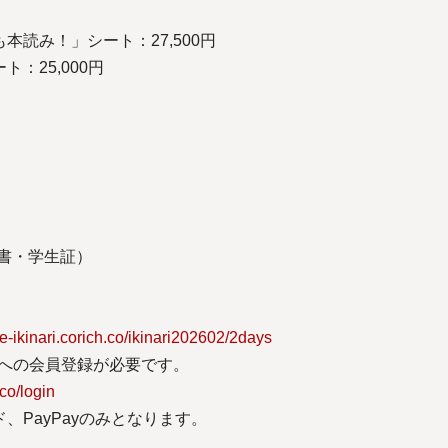
読み！」シート：27,500円
：25,000円
明書・学生証）
re-ikinari.corich.co/ikinari202602/2days
」への会員登録が必要です。
.co/login
、PayPayのみとなります。