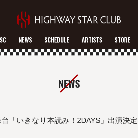
SC
NEWS
SCHEDULE
ARTISTS
STORE
NEWS
)舞台「いきなり本読み！2DAYS」出演決