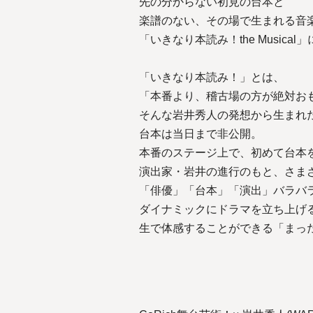
先の分からない初見の台本と
楽譜のない、その場で生まれる音
「いきなり本読み！the Music
「いきなり本読み！」とは、
「本番より、稽古場の方が絶対お
そんな岩井秀人の発想から生まれた
台本は当日まで非公開。
本番のステージ上で、初めて台本
演出家・岩井の進行のもと、さま
「俳優」「台本」「演出」バラバ
ダイナミックにドラマを立ち上げ
生で体感することができる「まっ