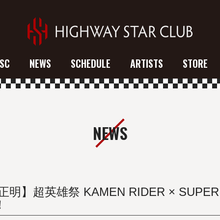
SC
NEWS
SCHEDULE
ARTISTS
STORE
NEWS
英雄祭 KAMEN RIDER × SUPER SE
！