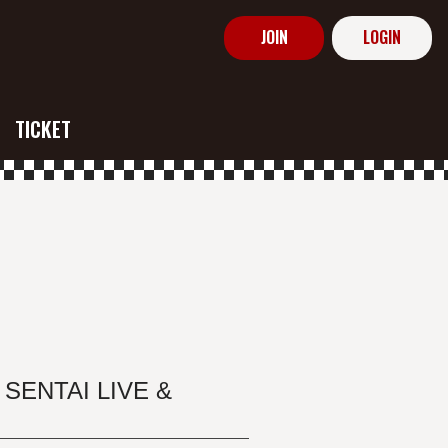
JOIN
LOGIN
TICKET
NTAI LIVE &