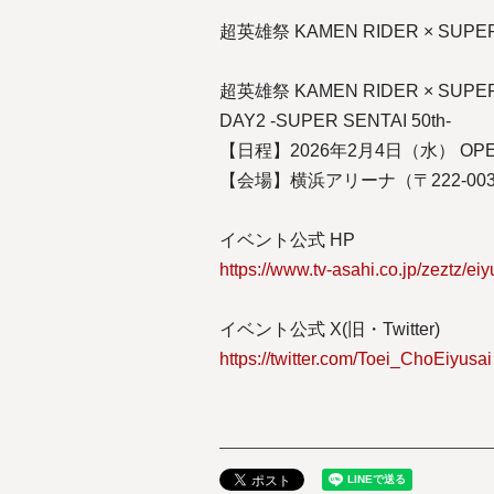
超英雄祭 KAMEN RIDER × SU
超英雄祭 KAMEN RIDER × SUPER 
DAY2 -SUPER SENTAI 50th-
【日程】2026年2月4日（水） OPEN 1
【会場】横浜アリーナ（〒222-00
イベント公式 HP
https://www.tv-asahi.co.jp/zeztz/ei
イベント公式 X(旧・Twitter)
https://twitter.com/Toei_ChoEiyusai