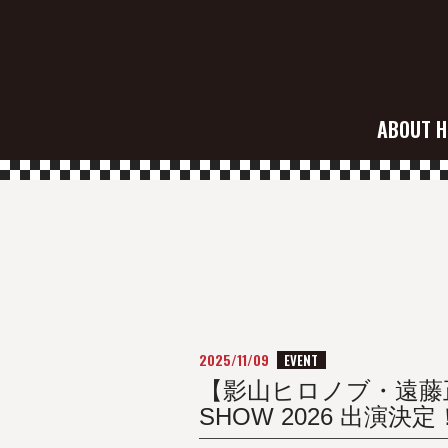
ABOUT H
2025/11/09
EVENT
【影山ヒロノブ・遠藤正明】超
SHOW 2026 出演決定