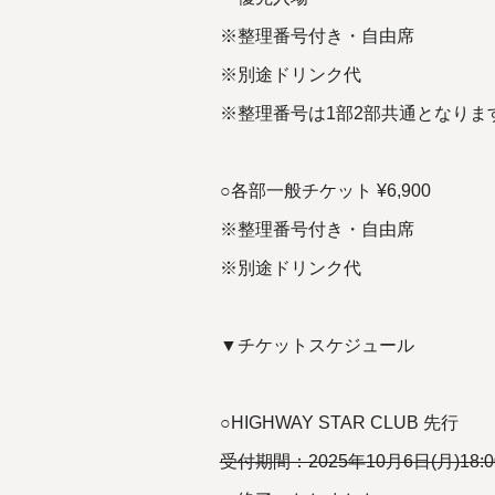
※整理番号付き・自由席
※別途ドリンク代
※整理番号は1部2部共通となりま
○各部一般チケット ¥6,900
※整理番号付き・自由席
※別途ドリンク代
▼チケットスケジュール
○HIGHWAY STAR CLUB 先行
受付期間：2025年10月6日(月)18:00 