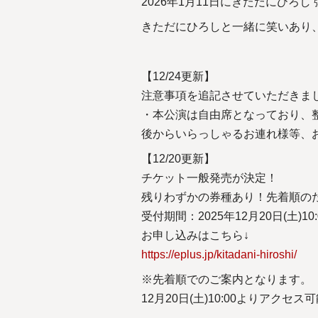
2026年1月11日にきただにひろ
きただにひろしと一緒に笑いあり
【12/24更新】
注意事項を追記させていただきま
・本公演は自由席となっており、
後からいらっしゃるお連れ様等、
【12/20更新】
チケット一般発売が決定！
残りわずかの券種あり！先着順の
受付期間：2025年12月20日(土)10:0
お申し込みはこちら↓
https://eplus.jp/kitadani-hiroshi/
※先着順でのご案内となります。
12月20日(土)10:00よりアクセス