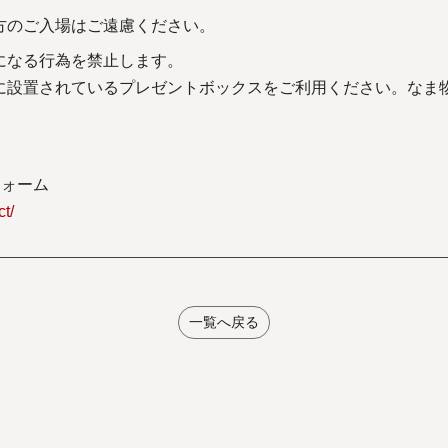
い方のご入場はご遠慮ください。
になる行為を禁止します。
に設置されているプレゼントボックスをご利用ください。なま
フォーム
ct/
一覧へ戻る