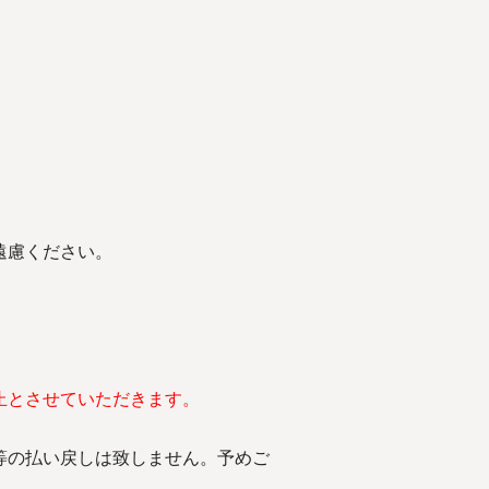
遠慮ください。
止とさせていただきます。
。
等の払い戻しは致しません。予めご