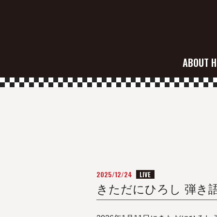
ABOUT H
2025/12/24
LIVE
きただにひろし 弾き語